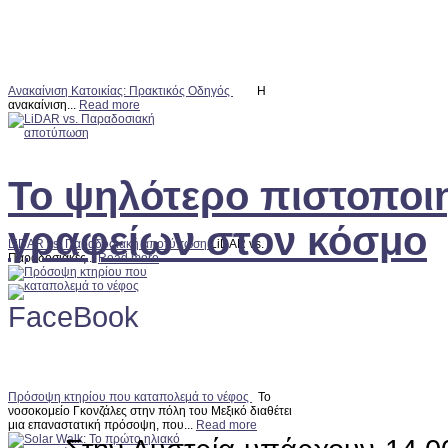
Ανακαίνιση Κατοικίας: Πρακτικός Οδηγός
Η
ανακαίνιση...
Read more
Το ψηλότερο πιστοποιη
γραφείων στον κόσμο
LiDAR vs. Παραδοσιακή αποτύπωση
LiDAR vs.
Παραδοσιακές...
Read more
Πρόσοψη κτηρίου που καταπολεμά το νέφος
Το
νοσοκομείο Γκονζάλες στην πόλη του Μεξικό διαθέτει
μια επαναστατική πρόσοψη, που...
Read more