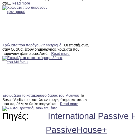
στο...
Read more
Χρώματα που παράγουν ηλεκτρισμό
Οι επιστήμονες
στην Ουαλία, έχουν δημιουργήσει χρώματα που
παράγουν ηλεκτρισμό. Αυτά...
Read more
Ετοιμάζεται το κατακόρυφο δάσος του Μιλάνου
Το
Bosco Verticale, αποτελεί ένα συγκρότημα κατοικιών
που παράλληλα θα λειτουργεί και...
Read more
Πηγές:
International Passive
PassiveHouse+