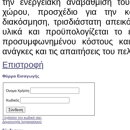
την ενεργειακή αναβάθμισή το
χώρου, προσχέδιο για την κ
διακόσμηση, τρισδιάστατη απεικό
υλικά και προϋπολογίζεται το 
προσυμφωνημένου κόστους κα
ανάγκες και τις απαιτήσεις του πε
Επιστροφή
Φόρμα Εισαγωγής
Όνομα Χρήστη
Κωδικός
Ξεχάσατε τον κωδικό σας;
Δημιουργία λογαριασμού