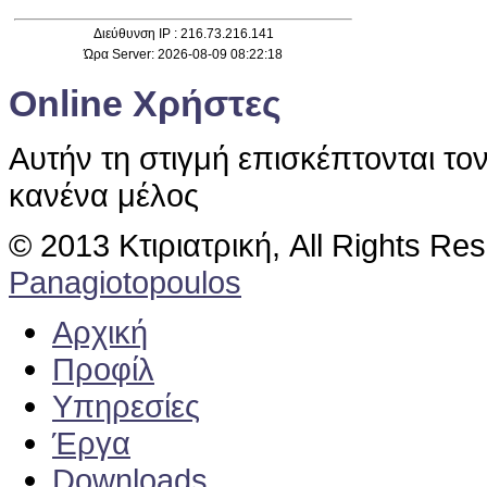
Διεύθυνση IP : 216.73.216.141
Ώρα Server: 2026-08-09 08:22:18
Online Χρήστες
Αυτήν τη στιγμή επισκέπτονται το
κανένα μέλος
© 2013 Κτιριατρική, All Rights Re
Panagiotopoulos
Αρχική
Προφίλ
Υπηρεσίες
Έργα
Downloads