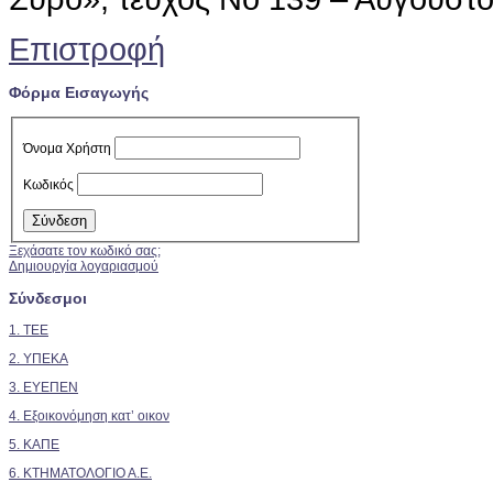
Επιστροφή
Φόρμα Εισαγωγής
Όνομα Χρήστη
Κωδικός
Ξεχάσατε τον κωδικό σας;
Δημιουργία λογαριασμού
Σύνδεσμοι
1. TEE
2.
ΥΠΕΚΑ
3. ΕΥΕΠΕΝ
4. Εξοικονόμηση κατ’ οικον
5. ΚΑΠΕ
6. ΚΤΗΜΑΤΟΛΟΓΙΟ Α.Ε.