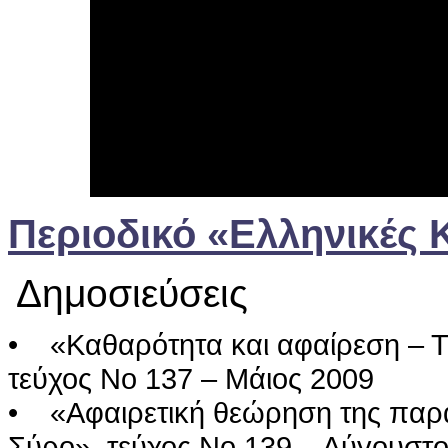
Περιοδικό «Ελληνικές 
Δημοσιεύσεις
• «Καθαρότητα και αφαίρεση – Τρ
τεύχος Νο 137 – Μάιος 2009
• «Αφαιρετική θεώρηση της παρά
Σύρο», τεύχος Νο 139 – Αύγουστ