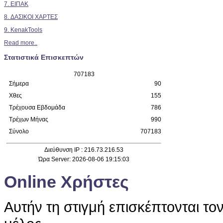
7. ΕΙΠΑΚ
8. ΔΑΣΙΚΟΙ ΧΑΡΤΕΣ
9. KenakTools
Read more..
Στατιστικά Επισκεπτών
7
0
7
1
8
3
Σήμερα
90
Χθες
155
Τρέχουσα Εβδομάδα
786
Τρέχων Μήνας
990
Σύνολο
707183
Διεύθυνση IP : 216.73.216.53
Ώρα Server: 2026-08-06 19:15:03
Online Χρήστες
Αυτήν τη στιγμή επισκέπτονται το